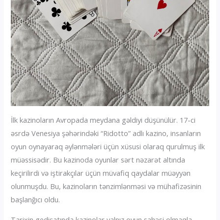
İlk kazinoların Avropada meydana gəldiyi düşünülür. 17-ci
əsrdə Venesiya şəhərindəki “Ridotto” adlı kazino, insanların
oyun oynayaraq əylənmələri üçün xüsusi olaraq qurulmuş ilk
müəssisədir. Bu kazinoda oyunlar sərt nəzarət altında
keçirilirdi və iştirakçılar üçün müvafiq qaydalar müəyyən
olunmuşdu. Bu, kazinoların tənzimlənməsi və mühafizəsinin
başlanğıcı oldu.
Tarixin gedişatında kazinolar yalnız oyun sahəsi olmaqla