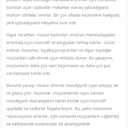
turistlər üçün cazibədar məkanlar olaraq iqtisadiyyata
mühüm töhfələr verirlər. Bir çox ölkədə kazinoların fəaliyyəti,
yerli iqtisadiyyatın inkişafına təsir edir.
Digər tərəfdən, müasir kazinolar, müştəri məmnuniyyətini
artırmaq üçün müxtəlif strategiyalar tətbiq edirlər. Üstün
xidmət, bonuslar, loyallıq proqramları və digər təşviqlər
müştəriləri cəlb etmək üçün istifadə olunur. Bu yanaşma,
müştərilərin daha çox vaxt keçirməsini və daha çox pul
xərcləməsini təmin edir.
Bununla yanaşı, müasir dövrdə məsuliyyətli oyun anlayışı da
ön plana çıxır. Kazinolar, müştərilərinin oyun zamanı
məsuliyyətli davranışlarını təmin etmək üçün müxtəlif
qaydalar və tədbirlər həyata keçirir. Bu, yalnız kazinonun
reputasiyasını artırmır, eyni zamanda müştərilərin sağlamlıq
və təhlükəsizlik baxımından da əhəmiyyətlidir.