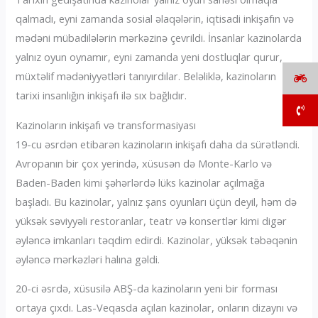
qalmadı, eyni zamanda sosial əlaqələrin, iqtisadi inkişafın və
mədəni mübadilələrin mərkəzinə çevrildi. İnsanlar kazinolarda
yalnız oyun oynamır, eyni zamanda yeni dostluqlar qurur,
müxtəlif mədəniyyətləri tanıyırdılar. Beləliklə, kazinoların
tarixi insanlığın inkişafı ilə sıx bağlıdır.
Kazinoların inkişafı və transformasiyası
19-cu əsrdən etibarən kazinoların inkişafı daha da sürətləndi.
Avropanın bir çox yerində, xüsusən də Monte-Karlo və
Baden-Baden kimi şəhərlərdə lüks kazinolar açılmağa
başladı. Bu kazinolar, yalnız şans oyunları üçün deyil, həm də
yüksək səviyyəli restoranlar, teatr və konsertlər kimi digər
əyləncə imkanları təqdim edirdi. Kazinolar, yüksək təbəqənin
əyləncə mərkəzləri halına gəldi.
20-ci əsrdə, xüsusilə ABŞ-da kazinoların yeni bir forması
ortaya çıxdı. Las-Veqasda açılan kazinolar, onların dizaynı və