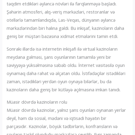
təqdim etdikləri əyləncə növləri ilə fərqlənməyə başladı.
Şəhərin atmosferi, alış-veriş mərkəzləri, restoranlar və
otellərlə tamamlandıqda, Las-Veqas, dünyanın əyləncə
mərkəzlərindən biri halına gəldi. Bu inkişaf, kazinoların daha
geniş bir müştəri bazasına xidmət etmələrini təmin etdi.
Sonrakı illərdə isə internetin inkişafı ilə virtual kazinoların
meydana gəlməsi, şans oyunlarının tamamilə yeni bir
səviyyəyə yüksəlməsinə səbəb oldu. İnternet vasitəsilə oyun
oynamaq daha rahat və əlçatan oldu. İstifadəçilər istədikləri
zaman, istədikləri yerdən oyun oynaya bilərlər, bu da
kazinoların daha geniş bir kütləyə açılmasına imkan tanıdı.
Müasir dövrdə kazinoların rolu
Müasir dövrdə kazinolar, yalnız şans oyunları oynanan yerlər
deyil, həm də sosial, mədəni və iqtisadi həyatın bir
parçasıdır. Kazinolar, böyük tədbirlərin, konfransların və
şouların təşkil olunduğu mərkəzlərə çevrilib. Eyni zamanda,