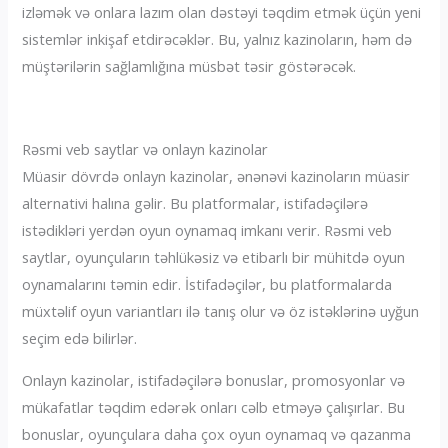
izləmək və onlara lazım olan dəstəyi təqdim etmək üçün yeni
sistemlər inkişaf etdirəcəklər. Bu, yalnız kazinoların, həm də
müştərilərin sağlamlığına müsbət təsir göstərəcək.
Rəsmi veb saytlar və onlayn kazinolar
Müasir dövrdə onlayn kazinolar, ənənəvi kazinoların müasir
alternativi halına gəlir. Bu platformalar, istifadəçilərə
istədikləri yerdən oyun oynamaq imkanı verir. Rəsmi veb
saytlar, oyunçuların təhlükəsiz və etibarlı bir mühitdə oyun
oynamalarını təmin edir. İstifadəçilər, bu platformalarda
müxtəlif oyun variantları ilə tanış olur və öz istəklərinə uyğun
seçim edə bilirlər.
Onlayn kazinolar, istifadəçilərə bonuslar, promosyonlar və
mükafatlar təqdim edərək onları cəlb etməyə çalışırlar. Bu
bonuslar, oyunçulara daha çox oyun oynamaq və qazanma