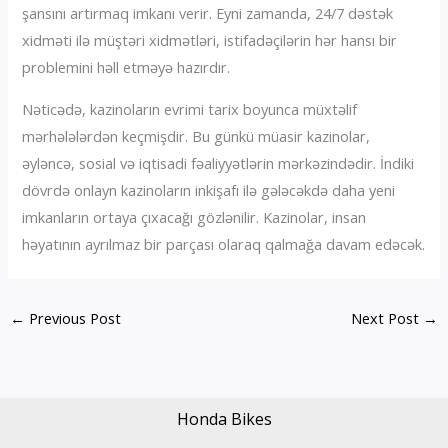
şansını artırmaq imkanı verir. Eyni zamanda, 24/7 dəstək
xidməti ilə müştəri xidmətləri, istifadəçilərin hər hansı bir
problemini həll etməyə hazırdır.
Nəticədə, kazinoların evrimi tarix boyunca müxtəlif
mərhələlərdən keçmişdir. Bu günkü müasir kazinolar,
əyləncə, sosial və iqtisadi fəaliyyətlərin mərkəzindədir. İndiki
dövrdə onlayn kazinoların inkişafı ilə gələcəkdə daha yeni
imkanların ortaya çıxacağı gözlənilir. Kazinolar, insan
həyatının ayrılmaz bir parçası olaraq qalmağa davam edəcək.
←
Previous Post
Next Post
→
Honda Bikes