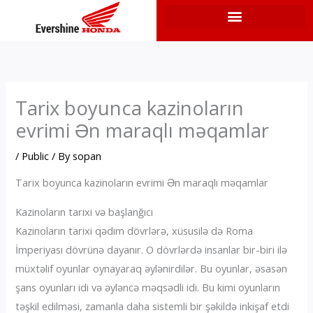
Skip
to
content
Tarix boyunca kazinoların
evrimi Ən maraqlı məqamlar
/
Public
/ By
sopan
Tarix boyunca kazinoların evrimi Ən maraqlı məqamlar
Kazinoların tarixi və başlanğıcı
Kazinoların tarixi qədim dövrlərə, xüsusilə də Roma
İmperiyası dövrünə dayanır. O dövrlərdə insanlar bir-biri ilə
müxtəlif oyunlar oynayaraq əylənirdilər. Bu oyunlar, əsasən
şans oyunları idi və əyləncə məqsədli idi. Bu kimi oyunların
təşkil edilməsi, zamanla daha sistemli bir şəkildə inkişaf etdi