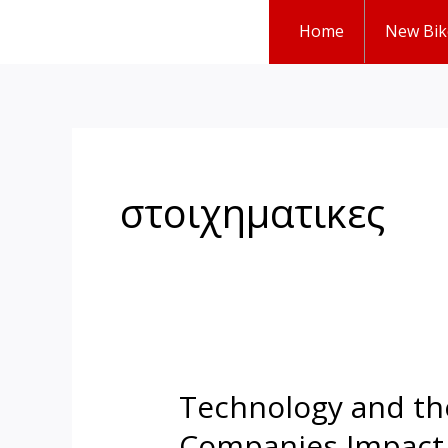
Skip
Home
New Bik
to
content
στοιχηματικες
Technology and th
Technology
and
Companies Impact 