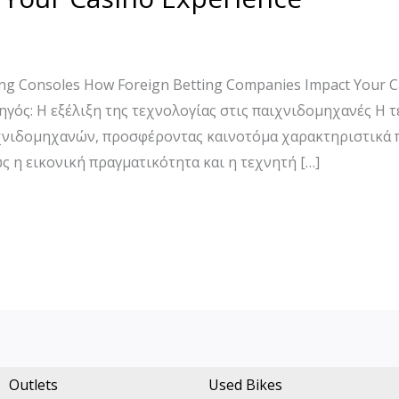
ng Consoles How Foreign Betting Companies Impact Your C
ηγός: Η εξέλιξη της τεχνολογίας στις παιχνιδομηχανές Η τ
χνιδομηχανών, προσφέροντας καινοτόμα χαρακτηριστικά 
ως η εικονική πραγματικότητα και η τεχνητή […]
Outlets
Used Bikes