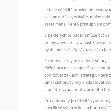
Je také důležité pravidelně revidova
se vám daří a vyhráváte, můžete zku
sázet méně. Tento přístup vám pomů
V některých případech může být uži
příjmy a výdaje. Tyto nástroje vám
byste měli hrát. Správná správa ba
Strategie a tipy pro jednotlivé hry
Každá hra má své specifické strateg
dodržovat základní strategii, která 
umět číst protivníky a adaptovat sv
a umět je vyhodnotit v průběhu hry.
Pro automaty je důležité vybírat hr
specifické výherní linie a bonusové f