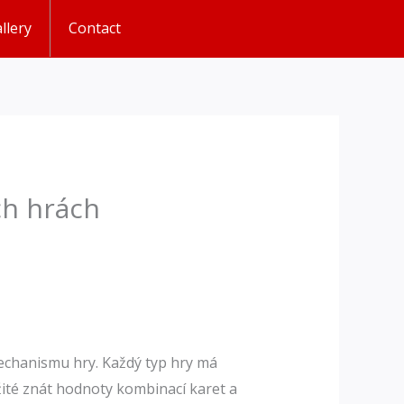
llery
Contact
ch hrách
echanismu hry. Každý typ hry má
ežité znát hodnoty kombinací karet a