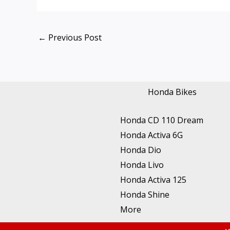
←
Previous Post
Honda Bikes
Honda CD 110 Dream
Honda Activa 6G
Honda Dio
Honda Livo
Honda Activa 125
Honda Shine
More