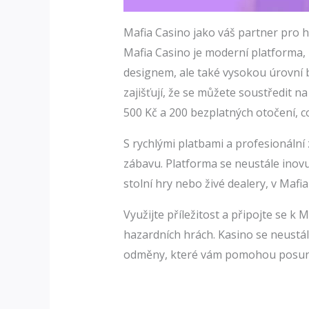
Mafia Casino jako váš partner pro h
Mafia Casino je moderní platforma, 
designem, ale také vysokou úrovní 
zajišťují, že se můžete soustředit 
500 Kč a 200 bezplatných otočení, c
S rychlými platbami a profesionáln
zábavu. Platforma se neustále inovuj
stolní hry nebo živé dealery, v Mafia
Využijte příležitost a připojte se k
hazardních hrách. Kasino se neustále
odměny, které vám pomohou posunou