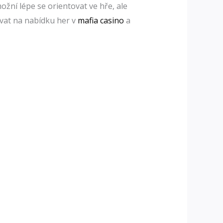
žní lépe se orientovat ve hře, ale
ívat na nabídku her v
mafia casino
a