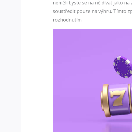
neměli byste se na ně dívat jako na zp
soustředit pouze na výhru. Tímto zp
rozhodnutím.