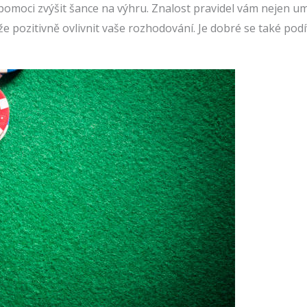
omoci zvýšit šance na výhru. Znalost pravidel vám nejen umo
e pozitivně ovlivnit vaše rozhodování. Je dobré se také pod