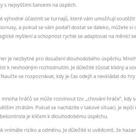
ty s nejvyššími šancemi na úspěch.
 výhodné účastnit se turnajů, které vám umožňují soutěžit s
bonusy, a pokud se vám podaří dostat se daleko, můžete si 
ategické myšlení a schopnost rychle se adaptovat na měnící s
her je nezbytné pro dosažení dlouhodobého úspěchu. Mnoho
ést k nevhodným rozhodnutím. Je důležité zůstat klidný a 
. Naučte se rozpoznávat, kdy je čas odejít a nevkládat do hry 
mnoha hráčů se může rozvinout tzv. „chování hráče“, kdy se
ětším ztrátám. Pokud se nacházíte v takové situaci, je lepší u
 Sebekontrola je klíčem k dlouhodobému úspěchu.
ak vnímáte riziko a odměnu. Je důležité si uvědomit, že haza