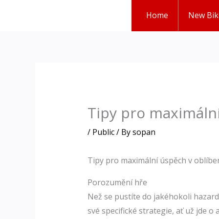
Skip
Home
New Bik
to
content
Tipy pro maximáln
/
Public
/ By
sopan
Tipy pro maximální úspěch v oblíbe
Porozumění hře
Než se pustíte do jakéhokoli hazar
své specifické strategie, ať už jde 