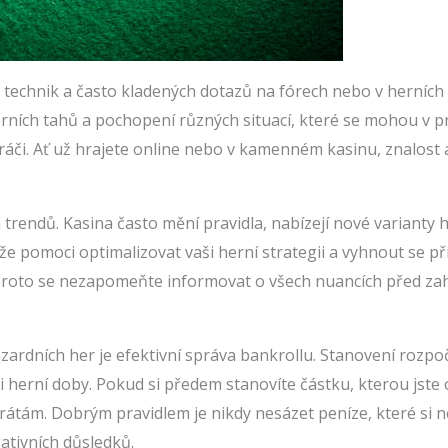
, technik a často kladených dotazů na fórech nebo v herníc
rních tahů a pochopení různých situací, které se mohou v 
áči. Ať už hrajete online nebo v kamenném kasinu, znalost
h trendů. Kasina často mění pravidla, nabízejí nové variant
e pomoci optimalizovat vaši herní strategii a vyhnout se 
proto se nezapomeňte informovat o všech nuancích před zah
azardních her je efektivní správa bankrollu. Stanovení rozpo
ci herní doby. Pokud si předem stanovíte částku, kterou jst
átám. Dobrým pravidlem je nikdy nesázet peníze, které si ne
ativních důsledků.