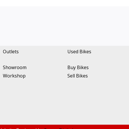
Outlets
Used Bikes
Showroom
Buy Bikes
Workshop
Sell Bikes