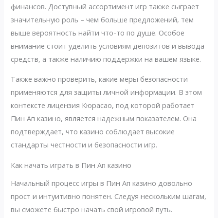
финансов. Доступный ассортимент игр также сыграет
значительную роль – чем больше предложений, тем
выше вероятность найти что-то по душе. Особое
внимание стоит уделить условиям депозитов и вывода
средств, а также наличию поддержки на вашем языке.
Также важно проверить, какие меры безопасности
применяются для защиты личной информации. В этом
контексте лицензия Кюрасао, под которой работает
Пин Ап казино, является надежным показателем. Она
подтверждает, что казино соблюдает высокие
стандарты честности и безопасности игр.
Как начать играть в Пин Ап казино
Начальный процесс игры в Пин Ап казино довольно
прост и интуитивно понятен. Следуя нескольким шагам,
вы сможете быстро начать свой игровой путь.