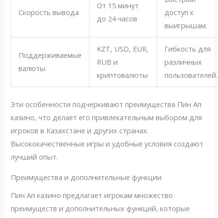
От 15 минут
Скорость вывода
доступ к
до 24 часов
выигрышам.
KZT, USD, EUR,
Гибкость для
Поддерживаемые
RUB и
различных
валюты
криптовалюты
пользователей.
Эти особенности подчеркивают преимущества Пин Ап
казино, что делает его привлекательным выбором для
игроков в Казахстане и других странах.
Высококачественные игры и удобные условия создают
лучший опыт.
Преимущества и дополнительные функции
Пин Ап казино предлагает игрокам множество
преимуществ и дополнительных функций, которые