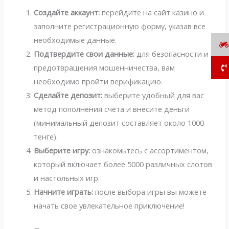
Создайте аккаунт:
перейдите на сайт казино и
заполните регистрационную форму, указав все
необходимые данные.
Подтвердите свои данные:
для безопасности и
предотвращения мошенничества, вам
необходимо пройти верификацию.
Сделайте депозит:
выберите удобный для вас
метод пополнения счёта и внесите деньги
(минимальный депозит составляет около 1000
тенге).
Выберите игру:
ознакомьтесь с ассортиментом,
который включает более 5000 различных слотов
и настольных игр.
Начните играть:
после выбора игры вы можете
начать свое увлекательное приключение!