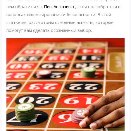
чем обратиться к
Пин Ап казино
, стоит разобраться в
вопросах лицензирования и безопасности. В этой
статье мы рассмотрим основные аспекты, которые
помогут вам сделать осознанный выбор.