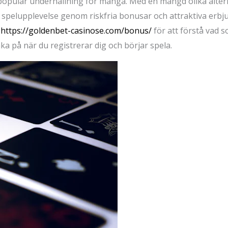
n populär underhållning för många. Med en mängd olika altern
pelupplevelse genom riskfria bonusar och attraktiva erbjud
a
https://goldenbet-casinose.com/bonus/
för att förstå vad 
ka på när du registrerar dig och börjar spela.