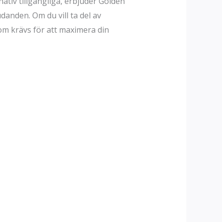
ativ tillgängliga, erbjuder Golden
anden. Om du vill ta del av
som krävs för att maximera din