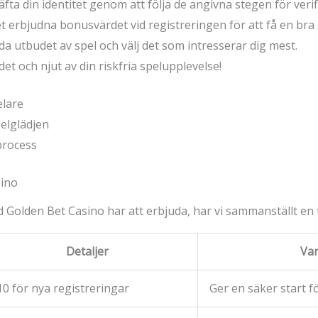
fta din identitet genom att följa de angivna stegen för verif
t erbjudna bonusvärdet vid registreringen för att få en bra 
a utbudet av spel och välj det som intresserar dig mest.
det och njut av din riskfria spelupplevelse!
elare
elglädjen
process
sino
ad Golden Bet Casino har att erbjuda, har vi sammanställt en 
Detaljer
Var
0 för nya registreringar
Ger en säker start f