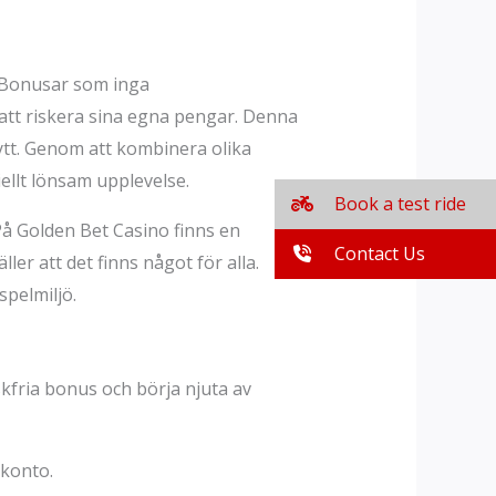
 Bonusar som inga
 att riskera sina egna pengar. Denna
nytt. Genom att kombinera olika
ellt lönsam upplevelse.
Book a test ride
På Golden Bet Casino finns en
Contact Us
ler att det finns något för alla.
spelmiljö.
skfria bonus och börja njuta av
 konto.