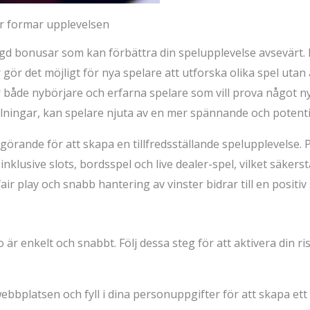
r formar upplevelsen
gd bonusar som kan förbättra din spelupplevelse avsevärt.
gör det möjligt för nya spelare att utforska olika spel utan
för både nybörjare och erfarna spelare som vill prova något 
lningar, kan spelare njuta av en mer spännande och potenti
rande för att skapa en tillfredsställande spelupplevelse. 
lusive slots, bordsspel och live dealer-spel, vilket säkerstäl
air play och snabb hantering av vinster bidrar till en positiv 
 är enkelt och snabbt. Följ dessa steg för att aktivera din ri
bbplatsen och fyll i dina personuppgifter för att skapa ett