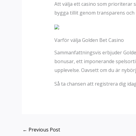
Att välja ett casino som prioriterar
bygga tillit genom transparens och a
Varför välja Golden Bet Casino
Sammanfattningsvis erbjuder Golden 
bonusar, ett imponerande spelsortim
upplevelse. Oavsett om du är nybörja
Så ta chansen att registrera dig id
←
Previous Post