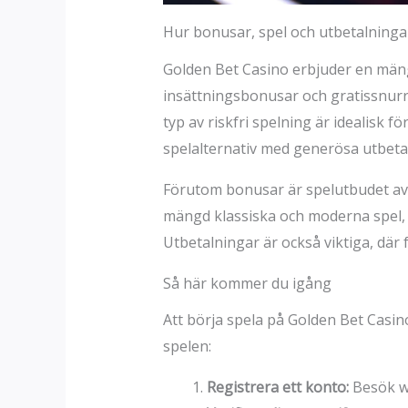
Hur bonusar, spel och utbetalninga
Golden Bet Casino erbjuder en män
insättningsbonusar och gratissnurr 
typ av riskfri spelning är idealisk 
spelalternativ med generösa utbeta
Förutom bonusar är spelutbudet avgö
mängd klassiska och moderna spel, ink
Utbetalningar är också viktiga, där f
Så här kommer du igång
Att börja spela på Golden Bet Casino
spelen:
Registrera ett konto:
Besök we