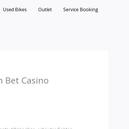
Used Bikes
Outlet
Service Booking
n Bet Casino