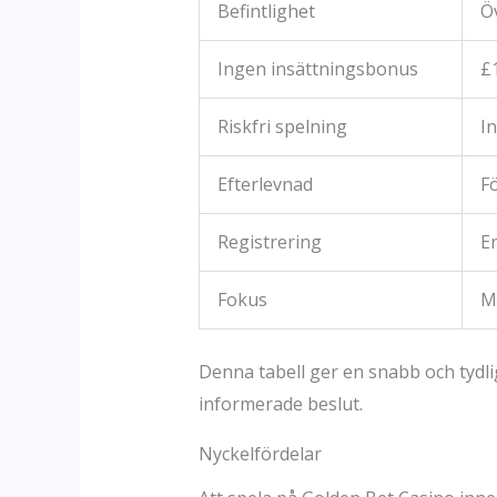
Befintlighet
Ö
Ingen insättningsbonus
£
Riskfri spelning
In
Efterlevnad
F
Registrering
En
Fokus
M
Denna tabell ger en snabb och tydli
informerade beslut.
Nyckelfördelar