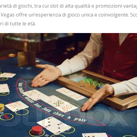
rietà di giochi, tra cui slot di alta qualità e promozioni vant
Vegas offre un’esperienza di gioco unica e coinvolgente. S
 di tutte le età.