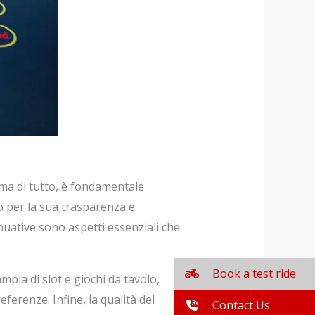
rima di tutto, è fondamentale
o per la sua trasparenza e
inuative sono aspetti essenziali che
Book a test ride
pia di slot e giochi da tavolo,
ferenze. Infine, la qualità del
Contact Us