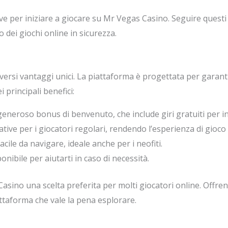
ve per iniziare a giocare su Mr Vegas Casino. Seguire questi
dei giochi online in sicurezza.
versi vantaggi unici. La piattaforma è progettata per garant
i principali benefici:
eneroso bonus di benvenuto, che include giri gratuiti per ini
tive per i giocatori regolari, rendendo l’esperienza di gio
facile da navigare, ideale anche per i neofiti.
onibile per aiutarti in caso di necessità.
asino una scelta preferita per molti giocatori online. Offre
taforma che vale la pena esplorare.