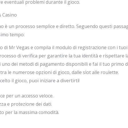
ere eventuali problemi durante il gioco.
s Casino
no è un processo semplice e diretto. Seguendo questi passagg
ssimo tempo:
ito di Mr Vegas e compila il modulo di registrazione con i tuoi
ocesso di verifica per garantire la tua identità e rispettare 
 uno dei metodi di pagamento disponibili e fai il tuo primo d
ra le numerose opzioni di gioco, dalle slot alle roulette.
lto il gioco, puoi iniziare a divertirti!
ce per un accesso veloce.
zza e protezione dei dati.
to per la massima comodità.