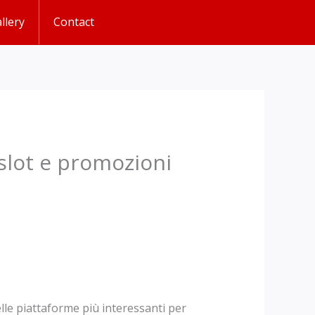
llery
Contact
 slot e promozioni
lle piattaforme più interessanti per