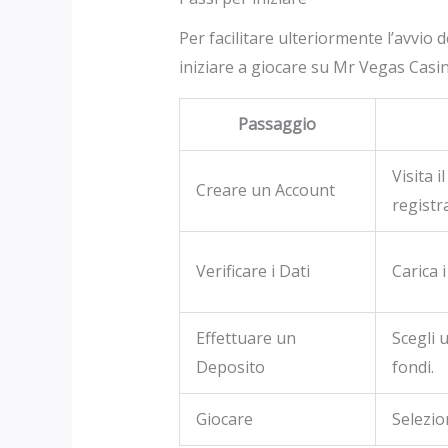
Per facilitare ulteriormente l’avvio 
iniziare a giocare su Mr Vegas Casin
Passaggio
Visita i
Creare un Account
registr
Verificare i Dati
Carica i
Effettuare un
Scegli 
Deposito
fondi.
Giocare
Selezion