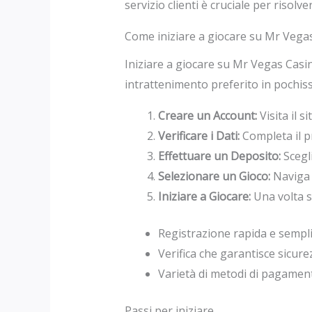
servizio clienti è cruciale per risolv
Come iniziare a giocare su Mr Vega
Iniziare a giocare su Mr Vegas Casi
intrattenimento preferito in pochi
Creare un Account:
Visita il s
Verificare i Dati:
Completa il pr
Effettuare un Deposito:
Scegli
Selezionare un Gioco:
Naviga t
Iniziare a Giocare:
Una volta sce
Registrazione rapida e sempli
Verifica che garantisce sicure
Varietà di metodi di pagamen
Passi per iniziare