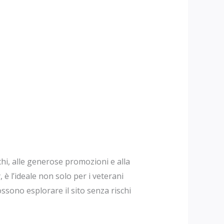
chi, alle generose promozioni e alla
 è l’ideale non solo per i veterani
ossono esplorare il sito senza rischi