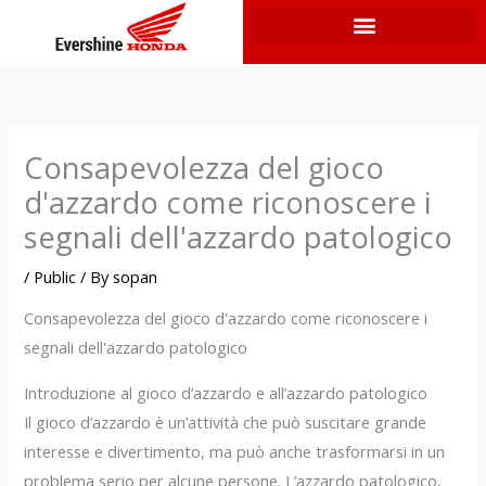
Skip
to
content
Consapevolezza del gioco
d'azzardo come riconoscere i
segnali dell'azzardo patologico
/
Public
/ By
sopan
Consapevolezza del gioco d'azzardo come riconoscere i
segnali dell'azzardo patologico
Introduzione al gioco d’azzardo e all’azzardo patologico
Il gioco d’azzardo è un’attività che può suscitare grande
interesse e divertimento, ma può anche trasformarsi in un
problema serio per alcune persone. L’azzardo patologico,