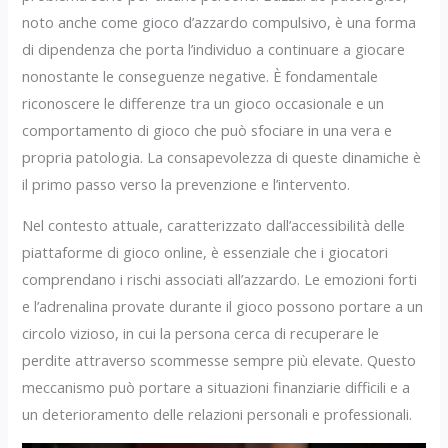
noto anche come gioco d’azzardo compulsivo, è una forma
di dipendenza che porta l’individuo a continuare a giocare
nonostante le conseguenze negative. È fondamentale
riconoscere le differenze tra un gioco occasionale e un
comportamento di gioco che può sfociare in una vera e
propria patologia. La consapevolezza di queste dinamiche è
il primo passo verso la prevenzione e l’intervento.
Nel contesto attuale, caratterizzato dall’accessibilità delle
piattaforme di gioco online, è essenziale che i giocatori
comprendano i rischi associati all’azzardo. Le emozioni forti
e l’adrenalina provate durante il gioco possono portare a un
circolo vizioso, in cui la persona cerca di recuperare le
perdite attraverso scommesse sempre più elevate. Questo
meccanismo può portare a situazioni finanziarie difficili e a
un deterioramento delle relazioni personali e professionali.