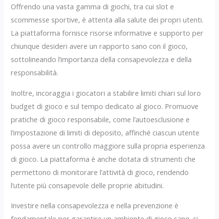
Offrendo una vasta gamma di giochi, tra cui slot e
scommesse sportive, è attenta alla salute dei propri utenti.
La piattaforma fornisce risorse informative e supporto per
chiunque desideri avere un rapporto sano con il gioco,
sottolineando l’importanza della consapevolezza e della
responsabilità.
Inoltre, incoraggia i giocatori a stabilire limiti chiari sul loro
budget di gioco e sul tempo dedicato al gioco. Promuove
pratiche di gioco responsabile, come l’autoesclusione e
l’impostazione di limiti di deposito, affinché ciascun utente
possa avere un controllo maggiore sulla propria esperienza
di gioco. La piattaforma è anche dotata di strumenti che
permettono di monitorare l’attività di gioco, rendendo
l’utente più consapevole delle proprie abitudini.
Investire nella consapevolezza e nella prevenzione è
fondamentale per garantire un ambiente di gioco sano. si