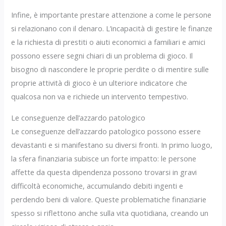
Infine, è importante prestare attenzione a come le persone
si relazionano con il denaro. L’incapacità di gestire le finanze
e la richiesta di prestiti o aiuti economici a familiari e amici
possono essere segni chiari di un problema di gioco. Il
bisogno di nascondere le proprie perdite o di mentire sulle
proprie attività di gioco è un ulteriore indicatore che
qualcosa non va e richiede un intervento tempestivo.
Le conseguenze dell’azzardo patologico
Le conseguenze dell’azzardo patologico possono essere
devastanti e si manifestano su diversi fronti. In primo luogo,
la sfera finanziaria subisce un forte impatto: le persone
affette da questa dipendenza possono trovarsi in gravi
difficoltà economiche, accumulando debiti ingenti e
perdendo beni di valore. Queste problematiche finanziarie
spesso si riflettono anche sulla vita quotidiana, creando un