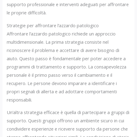
supporto professionale e interventi adeguati per affrontare
le proprie difficoltà.
Strategie per affrontare l’azzardo patologico
Affrontare l’azzardo patologico richiede un approccio
multidimensionale. La prima strategia consiste nel
riconoscere il problema e accettare di avere bisogno di
aiuto. Questo passo è fondamentale per poter accedere a
programmi di trattamento e supporto. La consapevolezza
personale è il primo passo verso il cambiamento e il
recupero. Le persone devono imparare a identificare i
propri segnali di allerta e ad adottare comportamenti
responsabili.
Un’altra strategia efficace è quella di partecipare a gruppi di
supporto. Questi gruppi offrono un ambiente sicuro in cui
condividere esperienze e ricevere supporto da persone che