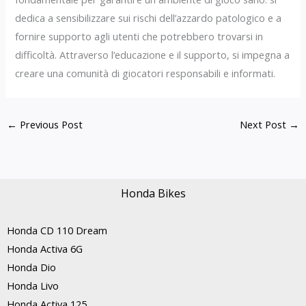
dedica a sensibilizzare sui rischi dell’azzardo patologico e a
fornire supporto agli utenti che potrebbero trovarsi in
difficoltà. Attraverso l’educazione e il supporto, si impegna a
creare una comunità di giocatori responsabili e informati.
←
Previous Post
Next Post
→
Honda Bikes
Honda CD 110 Dream
Honda Activa 6G
Honda Dio
Honda Livo
Honda Activa 125