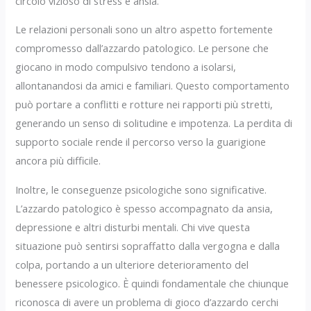
circolo vizioso di stress e ansia.
Le relazioni personali sono un altro aspetto fortemente
compromesso dall’azzardo patologico. Le persone che
giocano in modo compulsivo tendono a isolarsi,
allontanandosi da amici e familiari. Questo comportamento
può portare a conflitti e rotture nei rapporti più stretti,
generando un senso di solitudine e impotenza. La perdita di
supporto sociale rende il percorso verso la guarigione
ancora più difficile.
Inoltre, le conseguenze psicologiche sono significative.
L’azzardo patologico è spesso accompagnato da ansia,
depressione e altri disturbi mentali. Chi vive questa
situazione può sentirsi sopraffatto dalla vergogna e dalla
colpa, portando a un ulteriore deterioramento del
benessere psicologico. È quindi fondamentale che chiunque
riconosca di avere un problema di gioco d’azzardo cerchi