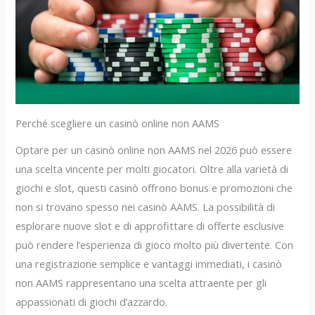
Perché scegliere un casinò online non AAMS
Optare per un casinò online non AAMS nel 2026 può essere
una scelta vincente per molti giocatori. Oltre alla varietà di
giochi e slot, questi casinò offrono bonus e promozioni che
non si trovano spesso nei casinò AAMS. La possibilità di
esplorare nuove slot e di approfittare di offerte esclusive
può rendere l’esperienza di gioco molto più divertente. Con
una registrazione semplice e vantaggi immediati, i casinò
non AAMS rappresentano una scelta attraente per gli
appassionati di giochi d’azzardo.