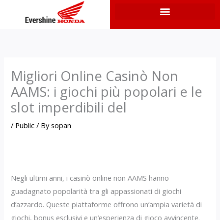
Skip
to
content
Migliori Online Casinò Non
AAMS: i giochi più popolari e le
slot imperdibili del
/
Public
/ By
sopan
Negli ultimi anni, i casinò online non AAMS hanno
guadagnato popolarità tra gli appassionati di giochi
d’azzardo. Queste piattaforme offrono un’ampia varietà di
giochi, bonus esclusivi e un’esperienza di gioco avvincente.