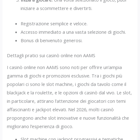
iniziare a scommettere e divertirti.
Registrazione semplice e veloce.
Accesso immediato a una vasta selezione di giochi.
Bonus di benvenuto generosi.
Dettagli pratici sui casinò online non AAMS
I casinò online non AAMS sono noti per offrire un’ampia
gamma di giochi e promozioni esclusive. Tra i giochi più
popolari ci sono le slot machine, i giochi da tavolo come il
blackjack e la roulette, e le opzioni di casinò dal vivo. Le slot,
in particolare, attirano l’attenzione dei giocatori con temi
affascinanti e jackpot elevati. Nel 2026, molti casinò
propongono anche slot innovative e nuove funzionalità che
migliorano l’esperienza di gioco.
Slot machine con jackpot progressivi e tematiche