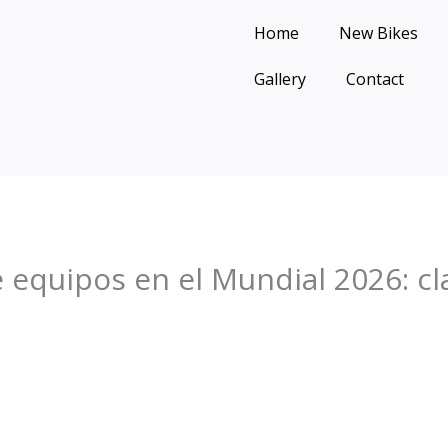
Home
New Bikes
Gallery
Contact
equipos en el Mundial 2026: cl