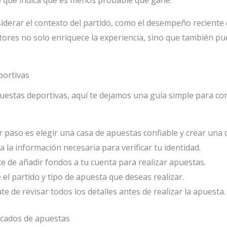
iderar el contexto del partido, como el desempeño reciente
tores no solo enriquece la experiencia, sino que también pue
portivas
puestas deportivas, aquí te dejamos una guía simple para c
r paso es elegir una casa de apuestas confiable y crear una 
 la información necesaria para verificar tu identidad.
 de añadir fondos a tu cuenta para realizar apuestas.
el partido y tipo de apuesta que deseas realizar.
e de revisar todos los detalles antes de realizar la apuesta.
rcados de apuestas