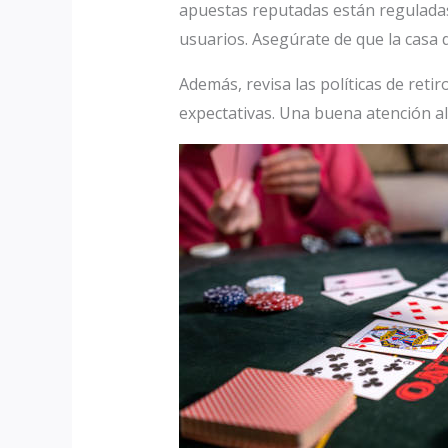
apuestas reputadas están reguladas 
usuarios. Asegúrate de que la casa 
Además, revisa las políticas de reti
expectativas. Una buena atención al