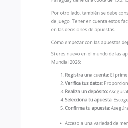
Por otro lado, también se debe cons
de juego. Tener en cuenta estos fac
en las decisiones de apuestas.
Cómo empezar con las apuestas de
Si eres nuevo en el mundo de las a
Mundial 2026:
Registra una cuenta:
El prime
Verifica tus datos:
Proporciona
Realiza un depósito:
Asegúrate
Selecciona tu apuesta:
Escoge 
Confirma tu apuesta:
Asegúrat
Acceso a una variedad de me