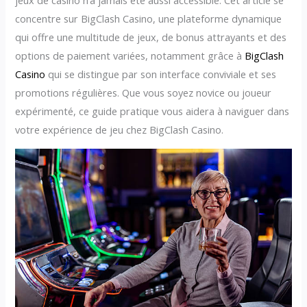
concentre sur BigClash Casino, une plateforme dynamique
qui offre une multitude de jeux, de bonus attrayants et des
options de paiement variées, notamment grâce à
BigClash
Casino
qui se distingue par son interface conviviale et ses
promotions régulières. Que vous soyez novice ou joueur
expérimenté, ce guide pratique vous aidera à naviguer dans
votre expérience de jeu chez BigClash Casino.