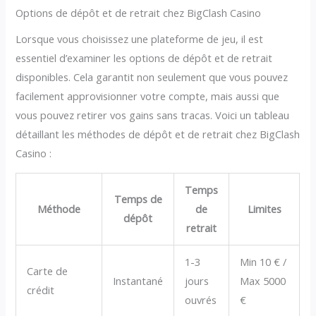
Options de dépôt et de retrait chez BigClash Casino
Lorsque vous choisissez une plateforme de jeu, il est
essentiel d’examiner les options de dépôt et de retrait
disponibles. Cela garantit non seulement que vous pouvez
facilement approvisionner votre compte, mais aussi que
vous pouvez retirer vos gains sans tracas. Voici un tableau
détaillant les méthodes de dépôt et de retrait chez BigClash
Casino :
Temps
Temps de
Méthode
de
Limites
dépôt
retrait
1-3
Min 10 € /
Carte de
Instantané
jours
Max 5000
crédit
ouvrés
€