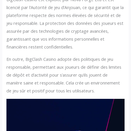
licencié par l’Autorité de jeu d’Anjouan, ce qui garantit que la
plateforme respecte des normes élevées de sécurité et de
jeu responsable. La protection des données des joueurs est
assurée par des technologies de cryptage avancées,
garantissant que vos informations personnelles et
financières restent confidentielles.
En outre, BigClash Casino adopte des politiques de jeu
responsable, permettant aux joueurs de définir des limites
de dépôt et d’activité pour s’assurer qu’ils jouent de
manière saine et responsable. Cela crée un environnement
de jeu sûr et positif pour tous les utilisateurs.