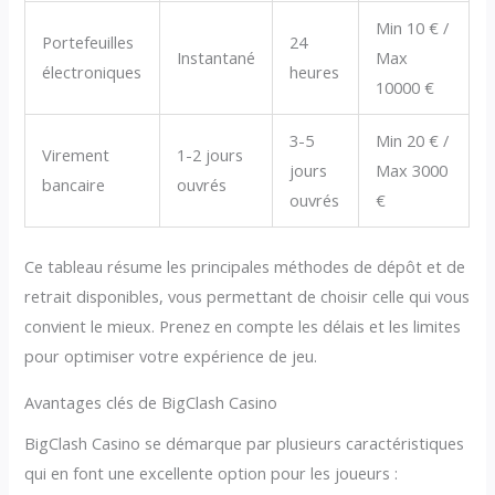
Min 10 € /
Portefeuilles
24
Instantané
Max
électroniques
heures
10000 €
3-5
Min 20 € /
Virement
1-2 jours
jours
Max 3000
bancaire
ouvrés
ouvrés
€
Ce tableau résume les principales méthodes de dépôt et de
retrait disponibles, vous permettant de choisir celle qui vous
convient le mieux. Prenez en compte les délais et les limites
pour optimiser votre expérience de jeu.
Avantages clés de BigClash Casino
BigClash Casino se démarque par plusieurs caractéristiques
qui en font une excellente option pour les joueurs :