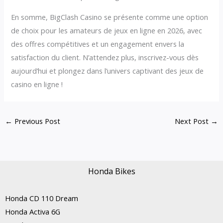
En somme, BigClash Casino se présente comme une option
de choix pour les amateurs de jeux en ligne en 2026, avec
des offres compétitives et un engagement envers la
satisfaction du client. N’attendez plus, inscrivez-vous dès
aujourd’hui et plongez dans l’univers captivant des jeux de
casino en ligne !
←
Previous Post
Next Post
→
Honda Bikes
Honda CD 110 Dream
Honda Activa 6G