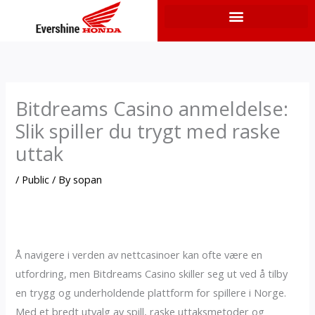
Skip
to
content
Bitdreams Casino anmeldelse:
Slik spiller du trygt med raske
uttak
/
Public
/ By
sopan
Å navigere i verden av nettcasinoer kan ofte være en
utfordring, men Bitdreams Casino skiller seg ut ved å tilby
en trygg og underholdende plattform for spillere i Norge.
Med et bredt utvalg av spill, raske uttaksmetoder og