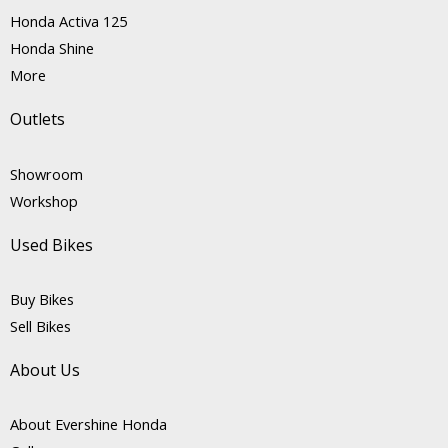
Honda Activa 125
Honda Shine
More
Outlets
Showroom
Workshop
Used Bikes
Buy Bikes
Sell Bikes
About Us
About Evershine Honda