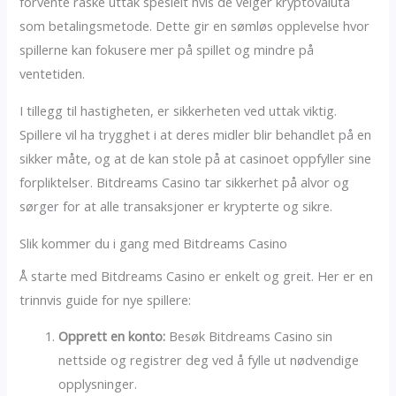
forvente raske uttak spesielt hvis de velger kryptovaluta
som betalingsmetode. Dette gir en sømløs opplevelse hvor
spillerne kan fokusere mer på spillet og mindre på
ventetiden.
I tillegg til hastigheten, er sikkerheten ved uttak viktig.
Spillere vil ha trygghet i at deres midler blir behandlet på en
sikker måte, og at de kan stole på at casinoet oppfyller sine
forpliktelser. Bitdreams Casino tar sikkerhet på alvor og
sørger for at alle transaksjoner er krypterte og sikre.
Slik kommer du i gang med Bitdreams Casino
Å starte med Bitdreams Casino er enkelt og greit. Her er en
trinnvis guide for nye spillere:
Opprett en konto:
Besøk Bitdreams Casino sin
nettside og registrer deg ved å fylle ut nødvendige
opplysninger.