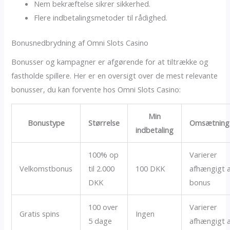
Nem bekræftelse sikrer sikkerhed.
Flere indbetalingsmetoder til rådighed.
Bonusnedbrydning af Omni Slots Casino
Bonusser og kampagner er afgørende for at tiltrække og
fastholde spillere. Her er en oversigt over de mest relevante
bonusser, du kan forvente hos Omni Slots Casino:
Min
Bonustype
Størrelse
Omsætning
indbetaling
100% op
Varierer
Velkomstbonus
til 2.000
100 DKK
afhængigt a
DKK
bonus
100 over
Varierer
Gratis spins
Ingen
5 dage
afhængigt a