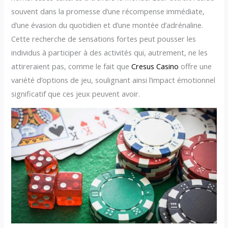
souvent dans la promesse d’une récompense immédiate,
d’une évasion du quotidien et d’une montée d’adrénaline.
Cette recherche de sensations fortes peut pousser les
individus à participer à des activités qui, autrement, ne les
attireraient pas, comme le fait que
Cresus Casino
offre une
variété d’options de jeu, soulignant ainsi l’impact émotionnel
significatif que ces jeux peuvent avoir.