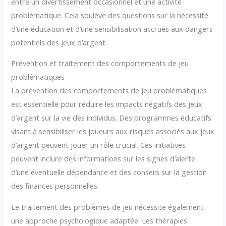
entre un divertissement occasionnel et une activité
problématique. Cela soulève des questions sur la nécessité
d’une éducation et d’une sensibilisation accrues aux dangers
potentiels des jeux d’argent.
Prévention et traitement des comportements de jeu
problématiques
La prévention des comportements de jeu problématiques
est essentielle pour réduire les impacts négatifs des jeux
d’argent sur la vie des individus. Des programmes éducatifs
visant à sensibiliser les joueurs aux risques associés aux jeux
d’argent peuvent jouer un rôle crucial. Ces initiatives
peuvent inclure des informations sur les signes d’alerte
d’une éventuelle dépendance et des conseils sur la gestion
des finances personnelles.
Le traitement des problèmes de jeu nécessite également
une approche psychologique adaptée. Les thérapies