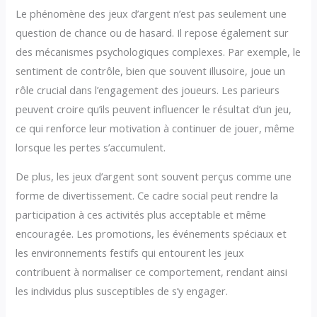
Le phénomène des jeux d’argent n’est pas seulement une
question de chance ou de hasard. Il repose également sur
des mécanismes psychologiques complexes. Par exemple, le
sentiment de contrôle, bien que souvent illusoire, joue un
rôle crucial dans l’engagement des joueurs. Les parieurs
peuvent croire qu’ils peuvent influencer le résultat d’un jeu,
ce qui renforce leur motivation à continuer de jouer, même
lorsque les pertes s’accumulent.
De plus, les jeux d’argent sont souvent perçus comme une
forme de divertissement. Ce cadre social peut rendre la
participation à ces activités plus acceptable et même
encouragée. Les promotions, les événements spéciaux et
les environnements festifs qui entourent les jeux
contribuent à normaliser ce comportement, rendant ainsi
les individus plus susceptibles de s’y engager.