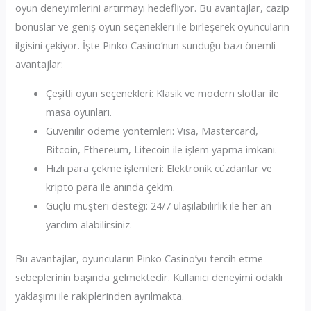
oyun deneyimlerini artırmayı hedefliyor. Bu avantajlar, cazip
bonuslar ve geniş oyun seçenekleri ile birleşerek oyuncuların
ilgisini çekiyor. İşte Pinko Casino’nun sunduğu bazı önemli
avantajlar:
Çeşitli oyun seçenekleri: Klasik ve modern slotlar ile
masa oyunları.
Güvenilir ödeme yöntemleri: Visa, Mastercard,
Bitcoin, Ethereum, Litecoin ile işlem yapma imkanı.
Hızlı para çekme işlemleri: Elektronik cüzdanlar ve
kripto para ile anında çekim.
Güçlü müşteri desteği: 24/7 ulaşılabilirlik ile her an
yardım alabilirsiniz.
Bu avantajlar, oyuncuların Pinko Casino’yu tercih etme
sebeplerinin başında gelmektedir. Kullanıcı deneyimi odaklı
yaklaşımı ile rakiplerinden ayrılmakta.