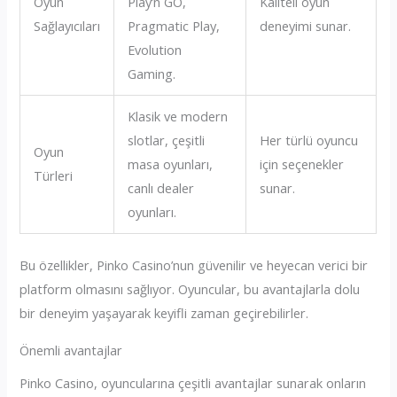
Oyun
Play’n GO,
Kaliteli oyun
Sağlayıcıları
Pragmatic Play,
deneyimi sunar.
Evolution
Gaming.
Klasik ve modern
slotlar, çeşitli
Her türlü oyuncu
Oyun
masa oyunları,
için seçenekler
Türleri
canlı dealer
sunar.
oyunları.
Bu özellikler, Pinko Casino’nun güvenilir ve heyecan verici bir
platform olmasını sağlıyor. Oyuncular, bu avantajlarla dolu
bir deneyim yaşayarak keyifli zaman geçirebilirler.
Önemli avantajlar
Pinko Casino, oyuncularına çeşitli avantajlar sunarak onların