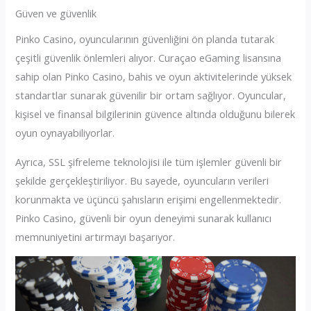
Güven ve güvenlik
Pinko Casino, oyuncularının güvenliğini ön planda tutarak
çeşitli güvenlik önlemleri alıyor. Curaçao eGaming lisansına
sahip olan Pinko Casino, bahis ve oyun aktivitelerinde yüksek
standartlar sunarak güvenilir bir ortam sağlıyor. Oyuncular,
kişisel ve finansal bilgilerinin güvence altında olduğunu bilerek
oyun oynayabiliyorlar.
Ayrıca, SSL şifreleme teknolojisi ile tüm işlemler güvenli bir
şekilde gerçekleştiriliyor. Bu sayede, oyuncuların verileri
korunmakta ve üçüncü şahısların erişimi engellenmektedir.
Pinko Casino, güvenli bir oyun deneyimi sunarak kullanıcı
memnuniyetini artırmayı başarıyor.