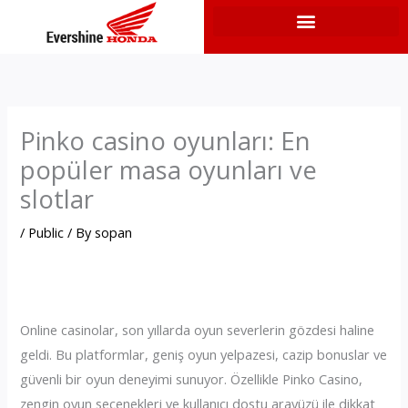
Skip
to
content
Pinko casino oyunları: En
popüler masa oyunları ve
slotlar
/
Public
/ By
sopan
Online casinolar, son yıllarda oyun severlerin gözdesi haline
geldi. Bu platformlar, geniş oyun yelpazesi, cazip bonuslar ve
güvenli bir oyun deneyimi sunuyor. Özellikle Pinko Casino,
zengin oyun seçenekleri ve kullanıcı dostu arayüzü ile dikkat