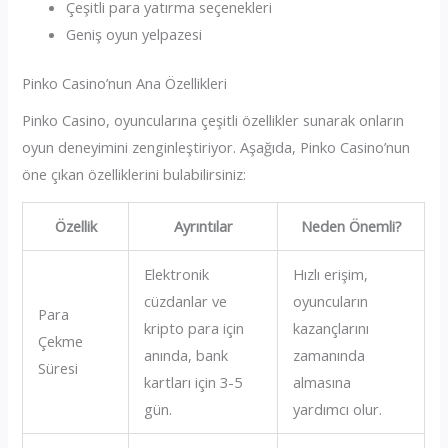
Çeşitli para yatırma seçenekleri
Geniş oyun yelpazesi
Pinko Casino’nun Ana Özellikleri
Pinko Casino, oyuncularına çeşitli özellikler sunarak onların
oyun deneyimini zenginleştiriyor. Aşağıda, Pinko Casino’nun
öne çıkan özelliklerini bulabilirsiniz:
Özellik
Ayrıntılar
Neden Önemli?
Elektronik
Hızlı erişim,
cüzdanlar ve
oyuncuların
Para
kripto para için
kazançlarını
Çekme
anında, bank
zamanında
Süresi
kartları için 3-5
almasına
gün.
yardımcı olur.