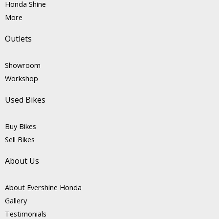
Honda Shine
More
Outlets
Showroom
Workshop
Used Bikes
Buy Bikes
Sell Bikes
About Us
About Evershine Honda
Gallery
Testimonials