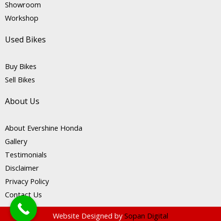
Showroom
Workshop
Used Bikes
Buy Bikes
Sell Bikes
About Us
About Evershine Honda
Gallery
Testimonials
Disclaimer
Privacy Policy
Contact Us
Website Designed by
Sopan Digital