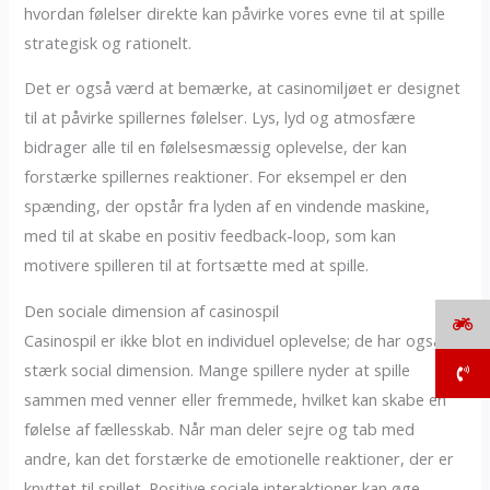
hvordan følelser direkte kan påvirke vores evne til at spille
strategisk og rationelt.
Det er også værd at bemærke, at casinomiljøet er designet
til at påvirke spillernes følelser. Lys, lyd og atmosfære
bidrager alle til en følelsesmæssig oplevelse, der kan
forstærke spillernes reaktioner. For eksempel er den
spænding, der opstår fra lyden af en vindende maskine,
med til at skabe en positiv feedback-loop, som kan
motivere spilleren til at fortsætte med at spille.
Den sociale dimension af casinospil
Casinospil er ikke blot en individuel oplevelse; de har også en
stærk social dimension. Mange spillere nyder at spille
sammen med venner eller fremmede, hvilket kan skabe en
følelse af fællesskab. Når man deler sejre og tab med
andre, kan det forstærke de emotionelle reaktioner, der er
knyttet til spillet. Positive sociale interaktioner kan øge