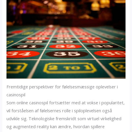
Fremtidige perspektiver for følelsesmæssige oplevelser i
casinospil
Som online casinospil fortsætter med at vokse i popularitet,
vil forståelsen af følelsernes rolle i spiloplevelsen også
udvikle sig. Teknologiske fremskridt som virtuel virkelighed
og augmented reality kan ændre, hvordan spillere