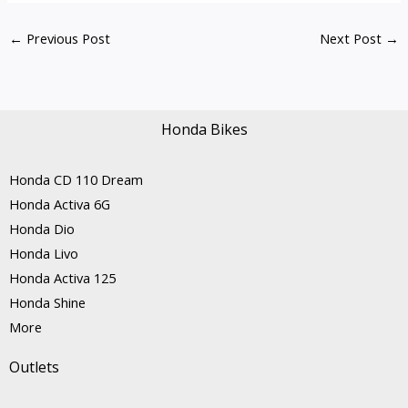
←
Previous Post
Next Post
→
Honda Bikes
Honda CD 110 Dream
Honda Activa 6G
Honda Dio
Honda Livo
Honda Activa 125
Honda Shine
More
Outlets