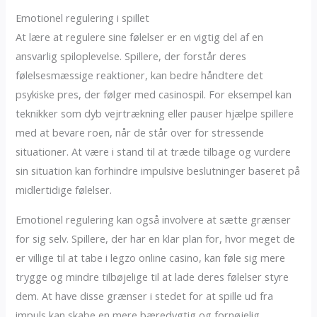
Emotionel regulering i spillet
At lære at regulere sine følelser er en vigtig del af en
ansvarlig spiloplevelse. Spillere, der forstår deres
følelsesmæssige reaktioner, kan bedre håndtere det
psykiske pres, der følger med casinospil. For eksempel kan
teknikker som dyb vejrtrækning eller pauser hjælpe spillere
med at bevare roen, når de står over for stressende
situationer. At være i stand til at træde tilbage og vurdere
sin situation kan forhindre impulsive beslutninger baseret på
midlertidige følelser.
Emotionel regulering kan også involvere at sætte grænser
for sig selv. Spillere, der har en klar plan for, hvor meget de
er villige til at tabe i legzo online casino, kan føle sig mere
trygge og mindre tilbøjelige til at lade deres følelser styre
dem. At have disse grænser i stedet for at spille ud fra
impuls kan skabe en mere bæredygtig og fornøjelig