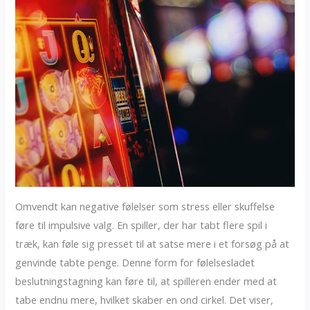
Omvendt kan negative følelser som stress eller skuffelse
føre til impulsive valg. En spiller, der har tabt flere spil i
træk, kan føle sig presset til at satse mere i et forsøg på at
genvinde tabte penge. Denne form for følelsesladet
beslutningstagning kan føre til, at spilleren ender med at
tabe endnu mere, hvilket skaber en ond cirkel. Det viser,