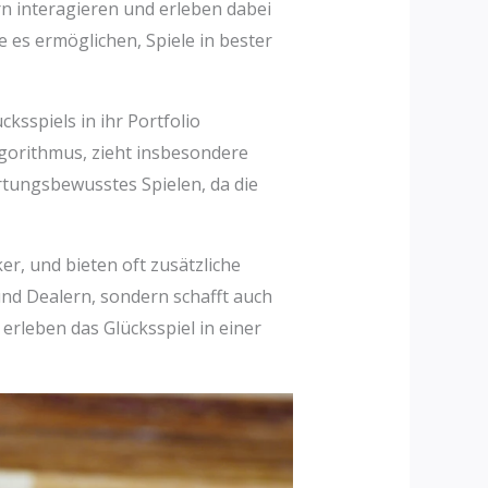
rn interagieren und erleben dabei
 es ermöglichen, Spiele in bester
ksspiels in ihr Portfolio
gorithmus, zieht insbesondere
ortungsbewusstes Spielen, da die
r, und bieten oft zusätzliche
und Dealern, sondern schafft auch
 erleben das Glücksspiel in einer