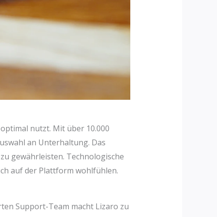
optimal nutzt. Mit über 10.000
 Auswahl an Unterhaltung. Das
s zu gewährleisten. Technologische
ch auf der Plattform wohlfühlen.
rten Support-Team macht Lizaro zu