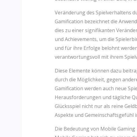
Veränderung des Spielverhaltens du
Gamification bezeichnet die Anwendu
dies zu einer signifikanten Veränd
und Achievements, um die Spielerbin
und für ihre Erfolge belohnt werden.
verantwortungsvoll mit ihrem Spie
Diese Elemente können dazu beitra
durch die Möglichkeit, gegen andere
Gamification werden auch neue Spie
Herausforderungen und tägliche Que
Glücksspiel nicht nur als reine Gel
Aspekte und Gemeinschaftsgefühl in
Die Bedeutung von Mobile Gaming