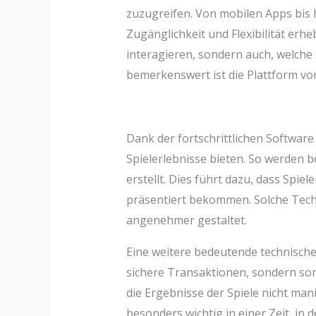
zuzugreifen. Von mobilen Apps bis h
Zugänglichkeit und Flexibilität erhe
interagieren, sondern auch, welche
bemerkenswert ist die Plattform vo
Dank der fortschrittlichen Software
Spielerlebnisse bieten. So werden 
erstellt. Dies führt dazu, dass Spie
präsentiert bekommen. Solche Techn
angenehmer gestaltet.
Eine weitere bedeutende technische 
sichere Transaktionen, sondern sor
die Ergebnisse der Spiele nicht man
besonders wichtig in einer Zeit, in 