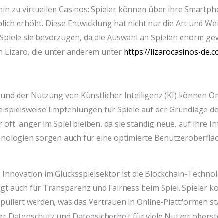
in zu virtuellen Casinos: Spieler können über ihre Smartph
blich erhöht. Diese Entwicklung hat nicht nur die Art und Wei
 Spiele sie bevorzugen, da die Auswahl an Spielen enorm ge
n Lizaro, die unter anderem unter
https://lizarocasinos-de.
 und der Nutzung von Künstlicher Intelligenz (KI) können On
beispielsweise Empfehlungen für Spiele auf der Grundlage de
ler oft länger im Spiel bleiben, da sie ständig neue, auf ihr
ologien sorgen auch für eine optimierte Benutzeroberfläch
Innovation im Glücksspielsektor ist die Blockchain-Technol
gt auch für Transparenz und Fairness beim Spiel. Spieler kö
ipuliert werden, was das Vertrauen in Online-Plattformen st
der Datenschutz und Datensicherheit für viele Nutzer oberst