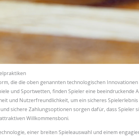
elpraktiken
form, die die oben genannten technologischen Innovationen 
spiele und Sportwetten, finden Spieler eine beeindruckende
eit und Nutzerfreundlichkeit, um ein sicheres Spielerlebni
nd sichere Zahlungsoptionen sorgen dafür, dass Spieler si
attraktiven Willkommensboni.
chnologie, einer breiten Spieleauswahl und einem engagie