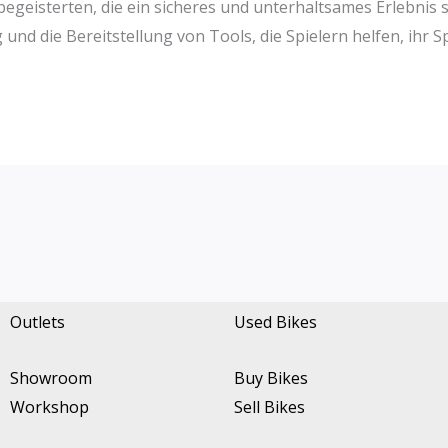
elbegeisterten, die ein sicheres und unterhaltsames Erlebni
und die Bereitstellung von Tools, die Spielern helfen, ihr Sp
Outlets
Used Bikes
Showroom
Buy Bikes
Workshop
Sell Bikes