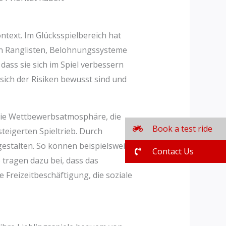
ntext. Im Glücksspielbereich hat
ren Ranglisten, Belohnungssysteme
dass sie sich im Spiel verbessern
 sich der Risiken bewusst sind und
 Die Wettbewerbsatmosphäre, die
Book a test ride
teigerten Spieltrieb. Durch
estalten. So können beispielsweise
Contact Us
tragen dazu bei, dass das
 Freizeitbeschäftigung, die soziale