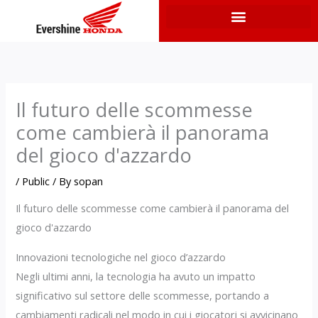
Skip
to
content
Il futuro delle scommesse
come cambierà il panorama
del gioco d'azzardo
/
Public
/ By
sopan
Il futuro delle scommesse come cambierà il panorama del
gioco d'azzardo
Innovazioni tecnologiche nel gioco d’azzardo
Negli ultimi anni, la tecnologia ha avuto un impatto
significativo sul settore delle scommesse, portando a
cambiamenti radicali nel modo in cui i giocatori si avvicinano