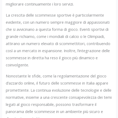
migliorare continuamente i loro servizi.
La crescita delle scommesse sportive è particolarmente
evidente, con un numero sempre maggiore di appassionati
che si avvicinano a questa forma di gioco. Eventi sportivi di
grande richiamo, come i mondiali di calcio o le Olimpiadi,
attirano un numero elevato di scommettitori, contribuendo
così a un mercato in espansione. Inoltre, l’integrazione delle
scommesse in diretta ha reso il gioco più dinamico e
coinvolgente.
Nonostante le sfide, come la regolamentazione del gioco
d’azzardo online, il futuro delle scommesse in Italia appare
promettente. La continua evoluzione delle tecnologie e delle
normative, insieme a una crescente consapevolezza dei temi
legati al gioco responsabile, possono trasformare il
panorama delle scommesse in un ambiente più sicuro e