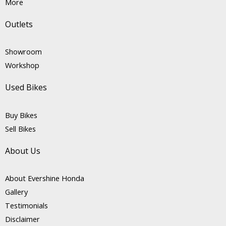
More
Outlets
Showroom
Workshop
Used Bikes
Buy Bikes
Sell Bikes
About Us
About Evershine Honda
Gallery
Testimonials
Disclaimer