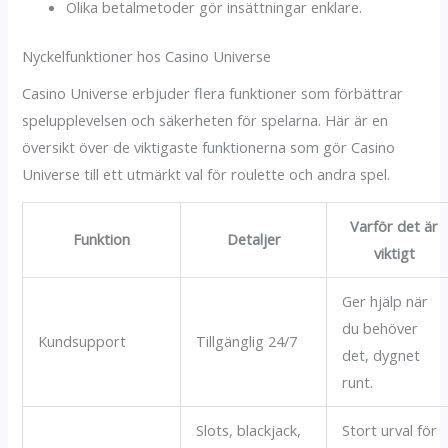
Olika betalmetoder gör insättningar enklare.
Nyckelfunktioner hos Casino Universe
Casino Universe erbjuder flera funktioner som förbättrar
spelupplevelsen och säkerheten för spelarna. Här är en
översikt över de viktigaste funktionerna som gör Casino
Universe till ett utmärkt val för roulette och andra spel.
Varför det är
Funktion
Detaljer
viktigt
Ger hjälp när
du behöver
Kundsupport
Tillgänglig 24/7
det, dygnet
runt.
Slots, blackjack,
Stort urval för