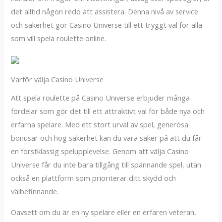
det alltid någon redo att assistera. Denna nivå av service
och säkerhet gör Casino Universe till ett tryggt val för alla
som vill spela roulette online.
Varför välja Casino Universe
Att spela roulette på Casino Universe erbjuder många
fördelar som gör det till ett attraktivt val för både nya och
erfarna spelare. Med ett stort urval av spel, generösa
bonusar och hög säkerhet kan du vara säker på att du får
en förstklassig spelupplevelse. Genom att välja Casino
Universe får du inte bara tillgång till spännande spel, utan
också en plattform som prioriterar ditt skydd och
välbefinnande.
Oavsett om du är en ny spelare eller en erfaren veteran,