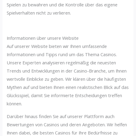
Spielen zu bewahren und die Kontrolle über das eigene
Spielverhalten nicht zu verlieren.
Informationen über unsere Website
Auf unserer Website bieten wir Ihnen umfassende
Informationen und Tipps rund um das Thema Casinos.
Unsere Experten analysieren regelmäßig die neuesten
Trends und Entwicklungen in der Casino-Branche, um Ihnen
wertvolle Einblicke zu geben. Wir klären über die häufigsten
Mythen auf und bieten Ihnen einen realistischen Blick auf das
Glücksspiel, damit Sie informierte Entscheidungen treffen
können.
Darüber hinaus finden Sie auf unserer Plattform auch
Bewertungen von Casinos und deren Angeboten. Wir helfen
Ihnen dabei, die besten Casinos für Ihre Bedürfnisse zu