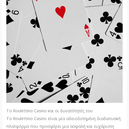
Το Roulettino Casino και οι δυνατότητές του
Το Roulettino Casino είναι μία αδειοδοτημένη διαδικτυακή
πλατφόρμα που προσφέρει μια ασφαλή και ευχάριστη