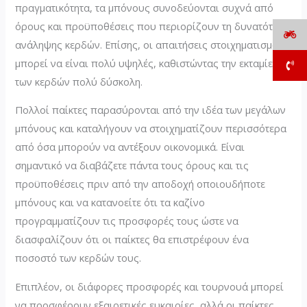
πραγματικότητα, τα μπόνους συνοδεύονται συχνά από
όρους και προϋποθέσεις που περιορίζουν τη δυνατότητα
ανάληψης κερδών. Επίσης, οι απαιτήσεις στοιχηματισμού
μπορεί να είναι πολύ υψηλές, καθιστώντας την εκταμίευση
των κερδών πολύ δύσκολη.
Πολλοί παίκτες παρασύρονται από την ιδέα των μεγάλων
μπόνους και καταλήγουν να στοιχηματίζουν περισσότερα
από όσα μπορούν να αντέξουν οικονομικά. Είναι
σημαντικό να διαβάζετε πάντα τους όρους και τις
προϋποθέσεις πριν από την αποδοχή οποιουδήποτε
μπόνους και να κατανοείτε ότι τα καζίνο
προγραμματίζουν τις προσφορές τους ώστε να
διασφαλίζουν ότι οι παίκτες θα επιστρέφουν ένα
ποσοστό των κερδών τους.
Επιπλέον, οι διάφορες προσφορές και τουρνουά μπορεί
να προσφέρουν εξαιρετικές ευκαιρίες, αλλά οι παίκτες