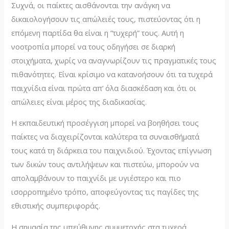
Συχνά, οι παίκτες αισθάνονται την ανάγκη να
δικαιολογήσουν τις απώλειές τους, πιστεύοντας ότι η
επόμενη παρτίδα θα είναι η “τυχερή” τους. Αυτή η
νοοτροπία μπορεί να τους οδηγήσει σε διαρκή
στοιχήματα, χωρίς να αναγνωρίζουν τις πραγματικές τους
πιθανότητες. Είναι κρίσιμο να κατανοήσουν ότι τα τυχερά
παιχνίδια είναι πρώτα απ’ όλα διασκέδαση και ότι οι
απώλειες είναι μέρος της διαδικασίας.
Η εκπαιδευτική προσέγγιση μπορεί να βοηθήσει τους
παίκτες να διαχειρίζονται καλύτερα τα συναισθήματά
τους κατά τη διάρκεια του παιχνιδιού. Έχοντας επίγνωση
των δικών τους αντιλήψεων και πιστεύω, μπορούν να
απολαμβάνουν το παιχνίδι με υγιέστερο και πιο
ισορροπημένο τρόπο, αποφεύγοντας τις παγίδες της
εθιστικής συμπεριφοράς.
Η σημασία της υπεύθυνης συμμετοχής στα τυχερά