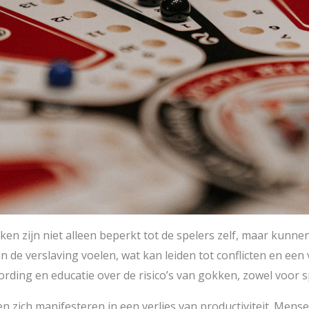
ken zijn niet alleen beperkt tot de spelers zelf, maar kun
de verslaving voelen, wat kan leiden tot conflicten en een
ding en educatie over de risico’s van gokken, zowel voor s
 zich manifesteren in een verlies van productiviteit. Mense