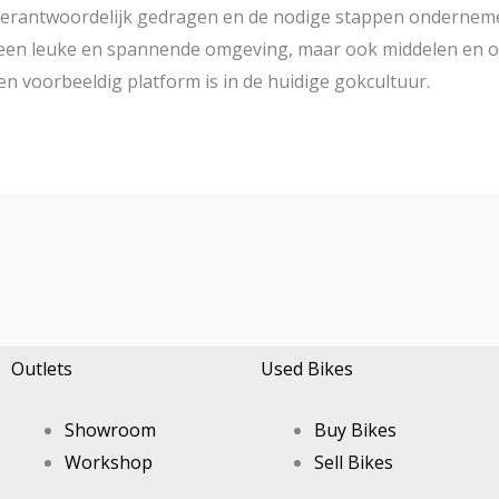
 verantwoordelijk gedragen en de nodige stappen onderneme
n een leuke en spannende omgeving, maar ook middelen en 
n voorbeeldig platform is in de huidige gokcultuur.
Outlets
Used Bikes
Showroom
Buy Bikes
Workshop
Sell Bikes