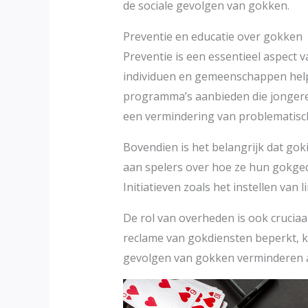
de sociale gevolgen van gokken.
Preventie en educatie over gokken
Preventie is een essentieel aspect 
individuen en gemeenschappen hel
programma’s aanbieden die jongere
een vermindering van problematisch
Bovendien is het belangrijk dat go
aan spelers over hoe ze hun gokged
Initiatieven zoals het instellen va
De rol van overheden is ook crucia
reclame van gokdiensten beperkt, k
gevolgen van gokken verminderen al