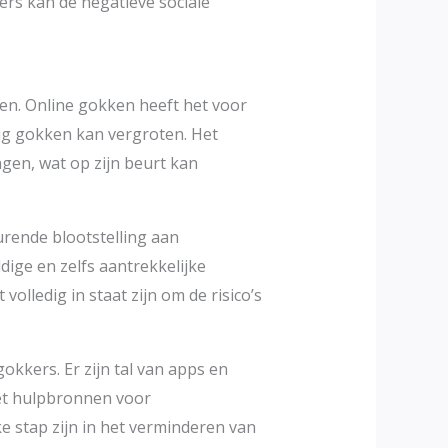
rs kan de negatieve sociale
ken. Online gokken heeft het voor
ig gokken kan vergroten. Het
gen, wat op zijn beurt kan
rende blootstelling aan
ige en zelfs aantrekkelijke
volledig in staat zijn om de risico’s
kers. Er zijn tal van apps en
et hulpbronnen voor
 stap zijn in het verminderen van