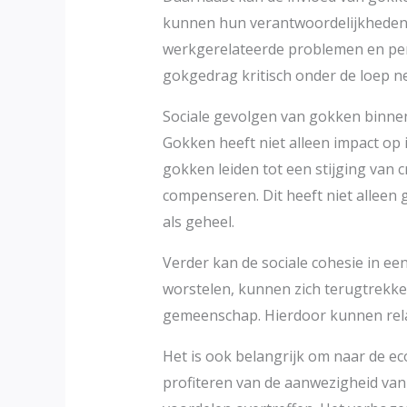
kunnen hun verantwoordelijkheden o
werkgerelateerde problemen en perso
gokgedrag kritisch onder de loep 
Sociale gevolgen van gokken binn
Gokken heeft niet alleen impact o
gokken leiden tot een stijging van c
compenseren. Dit heeft niet alleen
als geheel.
Verder kan de sociale cohesie in e
worstelen, kunnen zich terugtrekken 
gemeenschap. Hierdoor kunnen relat
Het is ook belangrijk om naar de 
profiteren van de aanwezigheid van