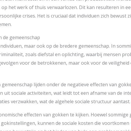
p het werk of thuis verwaarlozen. Dit kan resulteren in ee
onlijke crises. Het is cruciaal dat individuen zich bewust 
nemen.
en de gemeenschap
p individuen, maar ook op de bredere gemeenschap. In somm
riminaliteit, zoals diefstal en oplichting, waarbij mensen pr
 gevolgen voor de betrokkenen, maar ook voor de veiligheid
en gemeenschap lijden onder de negatieve effecten van go
uit sociale activiteiten, wat leidt tot een afname van de int
ies verzwakken, wat de algehele sociale structuur aantast.
economische effecten van gokken te kijken. Hoewel sommig
 gokinstellingen, kunnen de sociale kosten die voortkomen