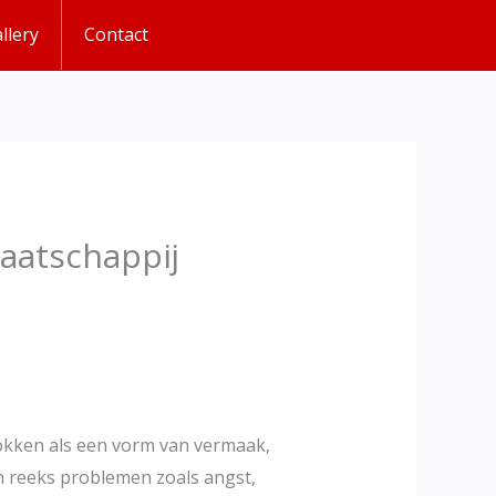
llery
Contact
aatschappij
okken als een vorm van vermaak,
n reeks problemen zoals angst,