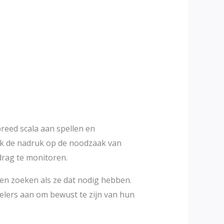
reed scala aan spellen en
ook de nadruk op de noodzaak van
drag te monitoren.
nen zoeken als ze dat nodig hebben.
pelers aan om bewust te zijn van hun