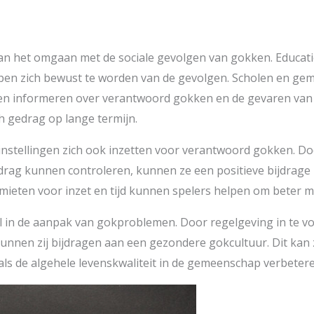
van het omgaan met de sociale gevolgen van gokken. Educati
pen zich bewust te worden van de gevolgen. Scholen en g
n informeren over verantwoord gokken en de gevaren van v
 gedrag op lange termijn.
kinstellingen zich ook inzetten voor verantwoord gokken. Do
rag kunnen controleren, kunnen ze een positieve bijdrage 
n limieten voor inzet en tijd kunnen spelers helpen om beter
al in de aanpak van gokproblemen. Door regelgeving in te v
unnen zij bijdragen aan een gezondere gokcultuur. Dit kan 
s de algehele levenskwaliteit in de gemeenschap verbetere