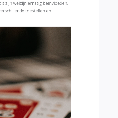
it zijn welzijn ernstig beïnvloeden,
verschillende toestellen en