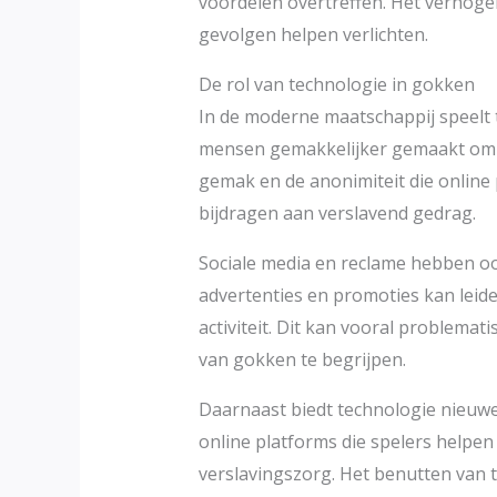
voordelen overtreffen. Het verhoge
gevolgen helpen verlichten.
De rol van technologie in gokken
In de moderne maatschappij speelt t
mensen gemakkelijker gemaakt om t
gemak en de anonimiteit die online 
bijdragen aan verslavend gedrag.
Sociale media en reclame hebben o
advertenties en promoties kan leide
activiteit. Dit kan vooral problemati
van gokken te begrijpen.
Daarnaast biedt technologie nieuwe
online platforms die spelers help
verslavingszorg. Het benutten van 