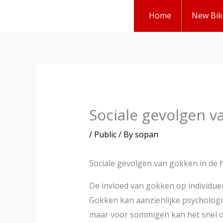
Skip
Home
New Bik
to
content
Sociale gevolgen 
/
Public
/ By
sopan
Sociale gevolgen van gokken in de
De invloed van gokken op individue
Gokken kan aanzienlijke psycholog
maar voor sommigen kan het snel om