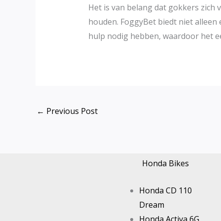
Het is van belang dat gokkers zich
houden. FoggyBet biedt niet allee
hulp nodig hebben, waardoor het ee
←
Previous Post
Honda Bikes
Honda CD 110
Dream
Honda Activa 6G