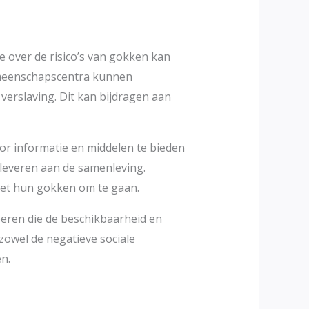
e over de risico’s van gokken kan
emeenschapscentra kunnen
erslaving. Dit kan bijdragen aan
or informatie en middelen te bieden
leveren aan de samenleving.
 met hun gokken om te gaan.
oeren die de beschikbaarheid en
zowel de negatieve sociale
n.