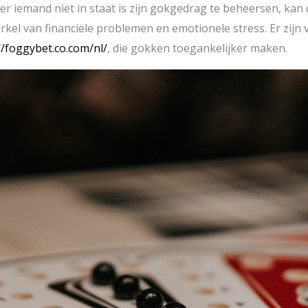
er iemand niet in staat is zijn gokgedrag te beheersen, kan d
irkel van financiële problemen en emotionele stress. Er zijn 
//foggybet.co.com/nl/
, die gokken toegankelijker maken.