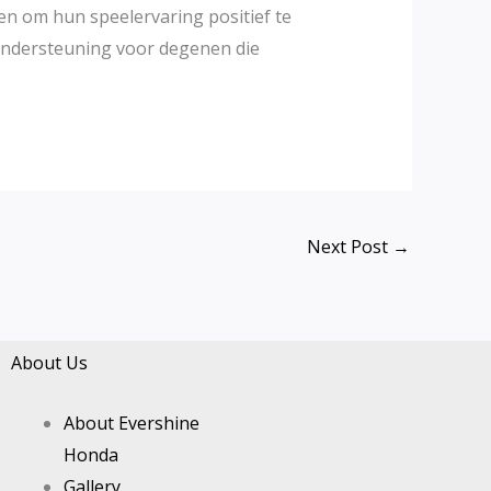
n om hun speelervaring positief te
ondersteuning voor degenen die
Next Post
→
About Us
About Evershine
Honda
Gallery