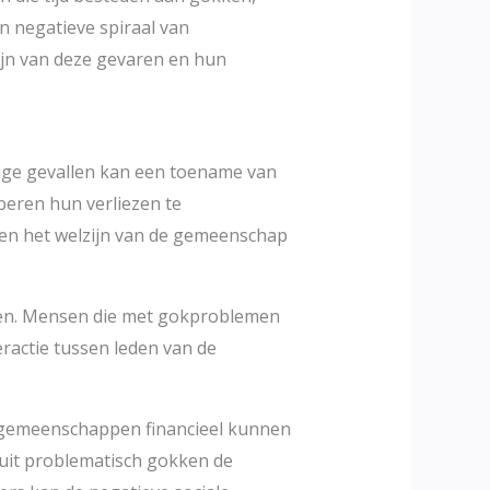
n negatieve spiraal van
zijn van deze gevaren en hun
ige gevallen kan een toename van
oberen hun verliezen te
 en het welzijn van de gemeenschap
kken. Mensen die met gokproblemen
eractie tussen leden van de
e gemeenschappen financieel kunnen
 uit problematisch gokken de