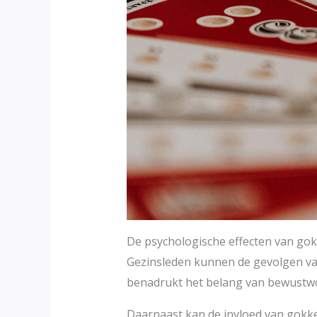
De psychologische effecten van gok
Gezinsleden kunnen de gevolgen van 
benadrukt het belang van bewustwor
Daarnaast kan de invloed van gokken