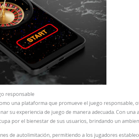
ego responsable
como una plataforma que promueve el juego responsable, o
onar su experiencia de juego de manera adecuada. Con una 
ocupa por el bienestar de sus usuarios, brindando un ambien
es de autolimitación, permitiendo a los jugadores establece