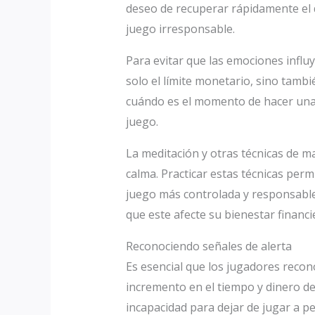
deseo de recuperar rápidamente el d
juego irresponsable.
Para evitar que las emociones influy
solo el límite monetario, sino tamb
cuándo es el momento de hacer una 
juego.
La meditación y otras técnicas de m
calma. Practicar estas técnicas per
juego más controlada y responsable
que este afecte su bienestar financi
Reconociendo señales de alerta
Es esencial que los jugadores recon
incremento en el tiempo y dinero ded
incapacidad para dejar de jugar a p