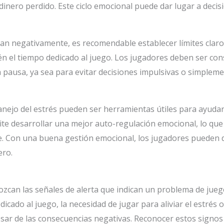
inero perdido. Este ciclo emocional puede dar lugar a decis
an negativamente, es recomendable establecer límites claros 
ién el tiempo dedicado al juego. Los jugadores deben ser co
pausa, ya sea para evitar decisiones impulsivas o simpleme
anejo del estrés pueden ser herramientas útiles para ayudar
mite desarrollar una mejor auto-regulación emocional, lo que
. Con una buena gestión emocional, los jugadores pueden di
ero.
ozcan las señales de alerta que indican un problema de jueg
icado al juego, la necesidad de jugar para aliviar el estrés o
esar de las consecuencias negativas. Reconocer estos signos