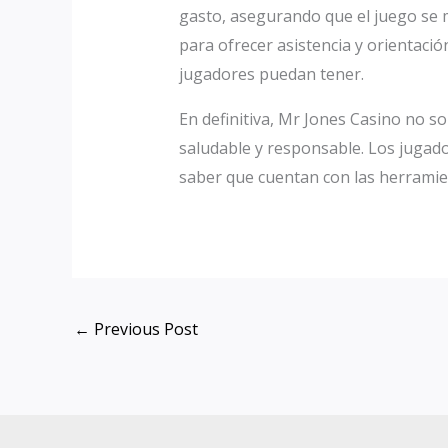
gasto, asegurando que el juego se m
para ofrecer asistencia y orientació
jugadores puedan tener.
En definitiva, Mr Jones Casino no 
saludable y responsable. Los jugado
saber que cuentan con las herramie
←
Previous Post