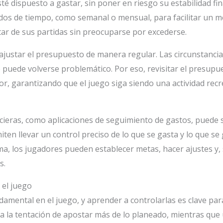
sté dispuesto a gastar, sin poner en riesgo su estabilidad fin
dos de tiempo, como semanal o mensual, para facilitar un m
tar de sus partidas sin preocuparse por excederse.
ajustar el presupuesto de manera regular. Las circunstanci
puede volverse problemático. Por eso, revisitar el presupue
dor, garantizando que el juego siga siendo una actividad rec
ncieras, como aplicaciones de seguimiento de gastos, puede 
en llevar un control preciso de lo que se gasta y lo que se 
rma, los jugadores pueden establecer metas, hacer ajustes y,
s.
 el juego
mental en el juego, y aprender a controlarlas es clave para
r a la tentación de apostar más de lo planeado, mientras qu