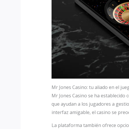
Mr Jones Casino: tu aliado en el ju
Mr Jones Casino se ha establecido 
que ayudan a los jugadores a gesti
interfaz amigable, el casino se pre
La plataforma también ofrece opcion