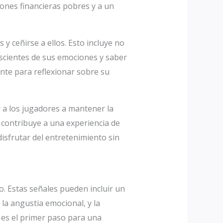
iones financieras pobres y a un
y ceñirse a ellos. Esto incluye no
nscientes de sus emociones y saber
nte para reflexionar sobre su
 a los jugadores a mantener la
 contribuye a una experiencia de
sfrutar del entretenimiento sin
o. Estas señales pueden incluir un
 la angustia emocional, y la
 es el primer paso para una