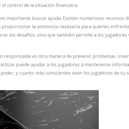
el control de la situación financiera.
, es importante buscar ayuda. Existen numerosos recursos d
proporcionar la asistencia necesaria para quienes enfrenta
rar los desafíos, sino que también permite a los jugadores v
go responsable es otra manera de prevenir problemas. Inver
prácticas puede ayudar a los jugadores a mantenerse informa
oder, y cuanto más conscientes sean los jugadores de su sit