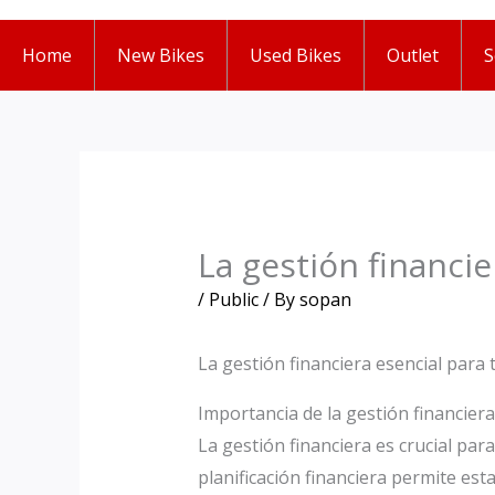
Skip
to
Home
New Bikes
Used Bikes
Outlet
S
content
La gestión financie
/
Public
/ By
sopan
La gestión financiera esencial para 
Importancia de la gestión financiera
La gestión financiera es crucial pa
planificación financiera permite est